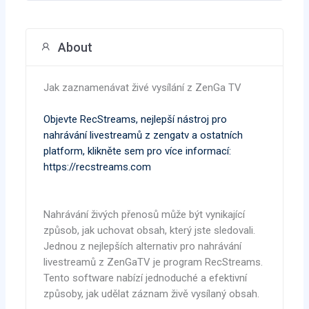
About
Jak zaznamenávat živé vysílání z ZenGa TV
Objevte RecStreams, nejlepší nástroj pro
nahrávání livestreamů z zengatv a ostatních
platform, klikněte sem pro více informací:
https://recstreams.com
Nahrávání živých přenosů může být vynikající
způsob, jak uchovat obsah, který jste sledovali.
Jednou z nejlepších alternativ pro nahrávání
livestreamů z ZenGaTV je program RecStreams.
Tento software nabízí jednoduché a efektivní
způsoby, jak udělat záznam živě vysílaný obsah.