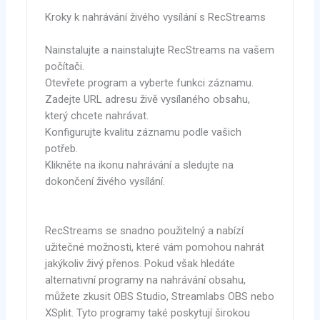
Kroky k nahrávání živého vysílání s RecStreams
Nainstalujte a nainstalujte RecStreams na vašem
počítači.
Otevřete program a vyberte funkci záznamu.
Zadejte URL adresu živě vysílaného obsahu,
který chcete nahrávat.
Konfigurujte kvalitu záznamu podle vašich
potřeb.
Klikněte na ikonu nahrávání a sledujte na
dokončení živého vysílání.
RecStreams se snadno použitelný a nabízí
užitečné možnosti, které vám pomohou nahrát
jakýkoliv živý přenos. Pokud však hledáte
alternativní programy na nahrávání obsahu,
můžete zkusit OBS Studio, Streamlabs OBS nebo
XSplit. Tyto programy také poskytují širokou