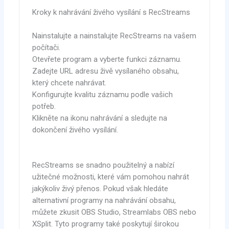
Kroky k nahrávání živého vysílání s RecStreams
Nainstalujte a nainstalujte RecStreams na vašem
počítači.
Otevřete program a vyberte funkci záznamu.
Zadejte URL adresu živě vysílaného obsahu,
který chcete nahrávat.
Konfigurujte kvalitu záznamu podle vašich
potřeb.
Klikněte na ikonu nahrávání a sledujte na
dokončení živého vysílání.
RecStreams se snadno použitelný a nabízí
užitečné možnosti, které vám pomohou nahrát
jakýkoliv živý přenos. Pokud však hledáte
alternativní programy na nahrávání obsahu,
můžete zkusit OBS Studio, Streamlabs OBS nebo
XSplit. Tyto programy také poskytují širokou