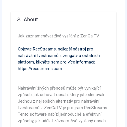
About
Jak zaznamenávat živé vysílání z ZenGa TV
Objevte RecStreams, nejlepší nástroj pro
nahrávání livestreamů z zengatv a ostatních
platform, klikněte sem pro více informací:
https://recstreams.com
Nahrávání živých přenosů může být vynikající
způsob, jak uchovat obsah, který jste sledovali.
Jednou z nejlepších alternativ pro nahrávání
livestreamů z ZenGaTV je program RecStreams.
Tento software nabízí jednoduché a efektivní
způsoby, jak udělat záznam živě vysílaný obsah.