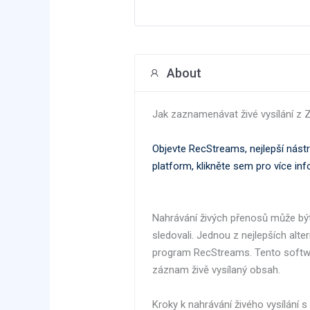
About
Jak zaznamenávat živé vysílání z
Objevte RecStreams, nejlepší nástr
platform, klikněte sem pro více in
Nahrávání živých přenosů může být 
sledovali. Jednou z nejlepších alt
program RecStreams. Tento softwar
záznam živě vysílaný obsah.
Kroky k nahrávání živého vysílání