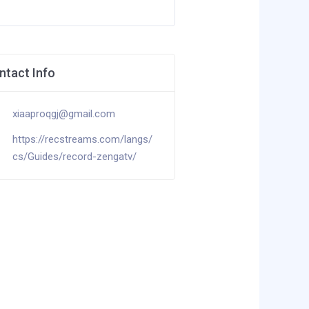
ntact Info
xiaaproqgj@gmail.com
https://recstreams.com/langs/
cs/Guides/record-zengatv/