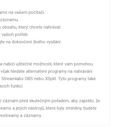
eams na vašem počítači.
i záznamu.
 obsahu, který chcete nahrávat.
 vašich potřeb.
jte na dokončení živého vysílání.
a nabízí užitečné možnosti, které vám pomohou
 však hledáte alternativní programy na nahrávání
 Streamlabs OBS nebo XSplit. Tyto programy také
cích funkcí.
í záznam před skutečným pořadem, aby zajistilo, že
ams a jiných nástrojů, které byly zmíněny, budete
ivestreamy a záznamy.