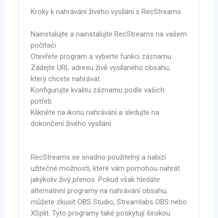
Kroky k nahrávání živého vysílání s RecStreams
Nainstalujte a nainstalujte RecStreams na vašem
počítači.
Otevřete program a vyberte funkci záznamu.
Zadejte URL adresu živě vysílaného obsahu,
který chcete nahrávat.
Konfigurujte kvalitu záznamu podle vašich
potřeb.
Klikněte na ikonu nahrávání a sledujte na
dokončení živého vysílání.
RecStreams se snadno použitelný a nabízí
užitečné možnosti, které vám pomohou nahrát
jakýkoliv živý přenos. Pokud však hledáte
alternativní programy na nahrávání obsahu,
můžete zkusit OBS Studio, Streamlabs OBS nebo
XSplit. Tyto programy také poskytují širokou