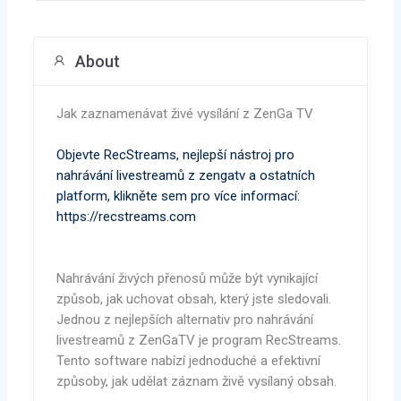
About
Jak zaznamenávat živé vysílání z ZenGa TV
Objevte RecStreams, nejlepší nástroj pro
nahrávání livestreamů z zengatv a ostatních
platform, klikněte sem pro více informací:
https://recstreams.com
Nahrávání živých přenosů může být vynikající
způsob, jak uchovat obsah, který jste sledovali.
Jednou z nejlepších alternativ pro nahrávání
livestreamů z ZenGaTV je program RecStreams.
Tento software nabízí jednoduché a efektivní
způsoby, jak udělat záznam živě vysílaný obsah.