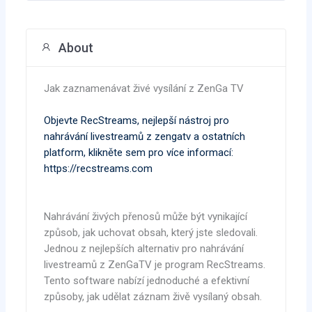
About
Jak zaznamenávat živé vysílání z ZenGa TV
Objevte RecStreams, nejlepší nástroj pro
nahrávání livestreamů z zengatv a ostatních
platform, klikněte sem pro více informací:
https://recstreams.com
Nahrávání živých přenosů může být vynikající
způsob, jak uchovat obsah, který jste sledovali.
Jednou z nejlepších alternativ pro nahrávání
livestreamů z ZenGaTV je program RecStreams.
Tento software nabízí jednoduché a efektivní
způsoby, jak udělat záznam živě vysílaný obsah.