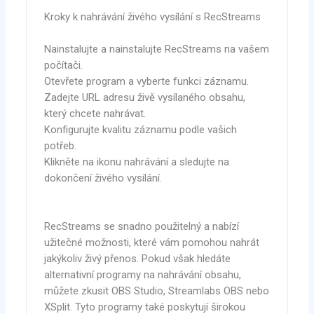
Kroky k nahrávání živého vysílání s RecStreams
Nainstalujte a nainstalujte RecStreams na vašem
počítači.
Otevřete program a vyberte funkci záznamu.
Zadejte URL adresu živě vysílaného obsahu,
který chcete nahrávat.
Konfigurujte kvalitu záznamu podle vašich
potřeb.
Klikněte na ikonu nahrávání a sledujte na
dokončení živého vysílání.
RecStreams se snadno použitelný a nabízí
užitečné možnosti, které vám pomohou nahrát
jakýkoliv živý přenos. Pokud však hledáte
alternativní programy na nahrávání obsahu,
můžete zkusit OBS Studio, Streamlabs OBS nebo
XSplit. Tyto programy také poskytují širokou