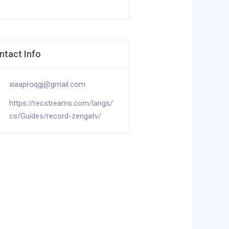
ntact Info
xiaaproqgj@gmail.com
https://recstreams.com/langs/
cs/Guides/record-zengatv/