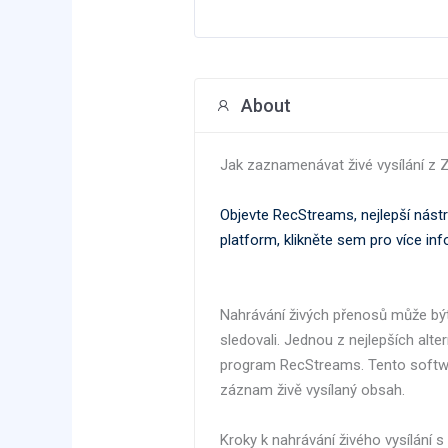
About
Jak zaznamenávat živé vysílání z
Objevte RecStreams, nejlepší nástr
platform, klikněte sem pro více in
Nahrávání živých přenosů může být 
sledovali. Jednou z nejlepších alt
program RecStreams. Tento softwar
záznam živě vysílaný obsah.
Kroky k nahrávání živého vysílání