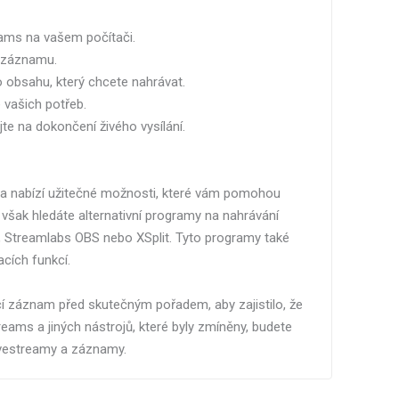
eams na vašem počítači.
i záznamu.
 obsahu, který chcete nahrávat.
 vašich potřeb.
jte na dokončení živého vysílání.
a nabízí užitečné možnosti, které vám pomohou
 však hledáte alternativní programy na nahrávání
 Streamlabs OBS nebo XSplit. Tyto programy také
cích funkcí.
í záznam před skutečným pořadem, aby zajistilo, že
ams a jiných nástrojů, které byly zmíněny, budete
ivestreamy a záznamy.