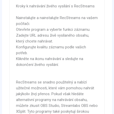
Kroky k nahrávání živého vysílání s RecStreams
Nainstalujte a nainstalujte RecStreams na vašem
počítači.
Otevřete program a vyberte funkci záznamu.
Zadejte URL adresu živě vysílaného obsahu,
který chcete nahrávat.
Konfigurujte kvalitu záznamu podle vašich
potřeb.
Klikněte na ikonu nahrávání a sledujte na
dokončení živého vysílání.
RecStreams se snadno použitelný a nabízí
užitečné možnosti, které vám pomohou nahrát
jakýkoliv živý přenos. Pokud však hledáte
alternativní programy na nahrávání obsahu,
můžete zkusit OBS Studio, Streamlabs OBS nebo
XSplit. Tyto programy také poskytují širokou