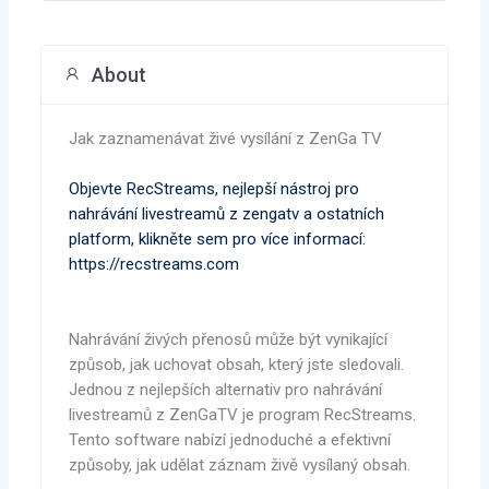
About
Jak zaznamenávat živé vysílání z ZenGa TV
Objevte RecStreams, nejlepší nástroj pro
nahrávání livestreamů z zengatv a ostatních
platform, klikněte sem pro více informací:
https://recstreams.com
Nahrávání živých přenosů může být vynikající
způsob, jak uchovat obsah, který jste sledovali.
Jednou z nejlepších alternativ pro nahrávání
livestreamů z ZenGaTV je program RecStreams.
Tento software nabízí jednoduché a efektivní
způsoby, jak udělat záznam živě vysílaný obsah.