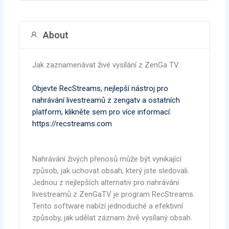
About
Jak zaznamenávat živé vysílání z ZenGa TV
Objevte RecStreams, nejlepší nástroj pro
nahrávání livestreamů z zengatv a ostatních
platform, klikněte sem pro více informací:
https://recstreams.com
Nahrávání živých přenosů může být vynikající
způsob, jak uchovat obsah, který jste sledovali.
Jednou z nejlepších alternativ pro nahrávání
livestreamů z ZenGaTV je program RecStreams.
Tento software nabízí jednoduché a efektivní
způsoby, jak udělat záznam živě vysílaný obsah.