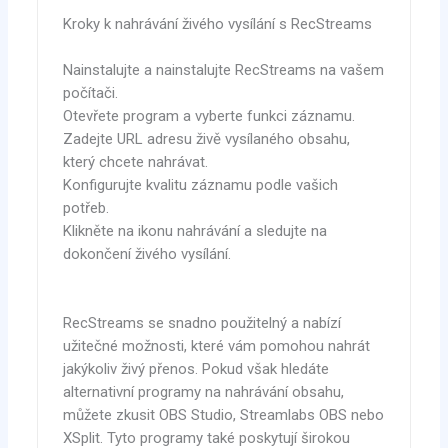
Kroky k nahrávání živého vysílání s RecStreams
Nainstalujte a nainstalujte RecStreams na vašem
počítači.
Otevřete program a vyberte funkci záznamu.
Zadejte URL adresu živě vysílaného obsahu,
který chcete nahrávat.
Konfigurujte kvalitu záznamu podle vašich
potřeb.
Klikněte na ikonu nahrávání a sledujte na
dokončení živého vysílání.
RecStreams se snadno použitelný a nabízí
užitečné možnosti, které vám pomohou nahrát
jakýkoliv živý přenos. Pokud však hledáte
alternativní programy na nahrávání obsahu,
můžete zkusit OBS Studio, Streamlabs OBS nebo
XSplit. Tyto programy také poskytují širokou