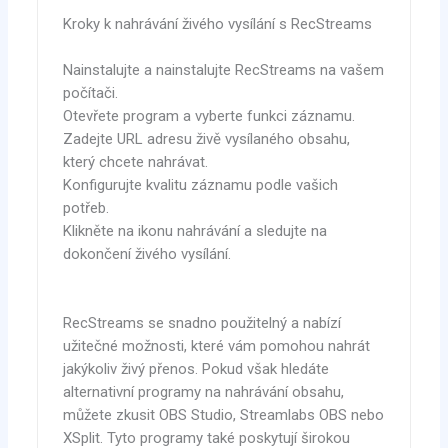
Kroky k nahrávání živého vysílání s RecStreams
Nainstalujte a nainstalujte RecStreams na vašem
počítači.
Otevřete program a vyberte funkci záznamu.
Zadejte URL adresu živě vysílaného obsahu,
který chcete nahrávat.
Konfigurujte kvalitu záznamu podle vašich
potřeb.
Klikněte na ikonu nahrávání a sledujte na
dokončení živého vysílání.
RecStreams se snadno použitelný a nabízí
užitečné možnosti, které vám pomohou nahrát
jakýkoliv živý přenos. Pokud však hledáte
alternativní programy na nahrávání obsahu,
můžete zkusit OBS Studio, Streamlabs OBS nebo
XSplit. Tyto programy také poskytují širokou