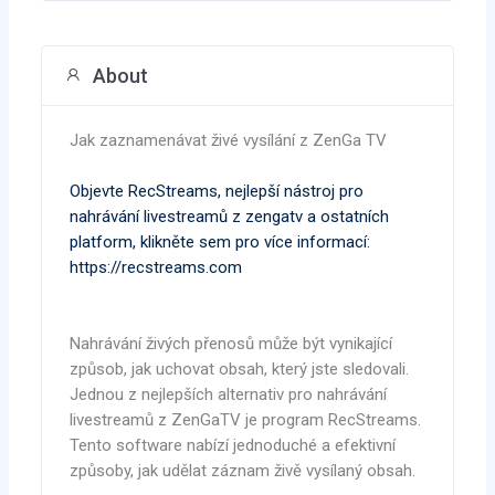
About
Jak zaznamenávat živé vysílání z ZenGa TV
Objevte RecStreams, nejlepší nástroj pro
nahrávání livestreamů z zengatv a ostatních
platform, klikněte sem pro více informací:
https://recstreams.com
Nahrávání živých přenosů může být vynikající
způsob, jak uchovat obsah, který jste sledovali.
Jednou z nejlepších alternativ pro nahrávání
livestreamů z ZenGaTV je program RecStreams.
Tento software nabízí jednoduché a efektivní
způsoby, jak udělat záznam živě vysílaný obsah.