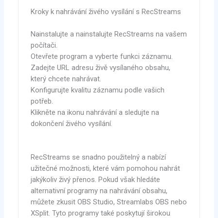
Kroky k nahrávání živého vysílání s RecStreams
Nainstalujte a nainstalujte RecStreams na vašem
počítači.
Otevřete program a vyberte funkci záznamu.
Zadejte URL adresu živě vysílaného obsahu,
který chcete nahrávat.
Konfigurujte kvalitu záznamu podle vašich
potřeb.
Klikněte na ikonu nahrávání a sledujte na
dokončení živého vysílání.
RecStreams se snadno použitelný a nabízí
užitečné možnosti, které vám pomohou nahrát
jakýkoliv živý přenos. Pokud však hledáte
alternativní programy na nahrávání obsahu,
můžete zkusit OBS Studio, Streamlabs OBS nebo
XSplit. Tyto programy také poskytují širokou