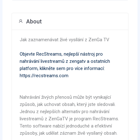
About
Jak zaznamenávat živé vysílání z ZenGa TV
Objevte RecStreams, nejlepší nástroj pro
nahrávání livestreamů z zengatv a ostatních
platform, klikněte sem pro více informací:
https://recstreams.com
Nahrávání živých přenosů může být vynikající
způsob, jak uchovat obsah, který jste sledovali.
Jednou z nejlepších alternativ pro nahrávání
livestreamů z ZenGaTV je program RecStreams.
Tento software nabízí jednoduché a efektivní
způsoby, jak udělat záznam živě vysílaný obsah.