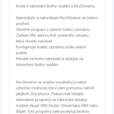
Kroky k nahrávání živého vysílání s RecStreams
Nainstalujte a nainstalujte RecStreams na vašem
počítači.
Otevřete program a vyberte funkci záznamu.
Zadejte URL adresu živě vysílaného obsahu,
který chcete nahrávat.
Konfigurujte kvalitu záznamu podle vašich
potřeb.
Klikněte na ikonu nahrávání a sledujte na
dokončení živého vysílání.
RecStreams se snadno použitelný a nabízí
užitečné možnosti, které vám pomohou nahrát
jakýkoliv živý přenos. Pokud však hledáte
alternativní programy na nahrávání obsahu,
můžete zkusit OBS Studio, Streamlabs OBS nebo
XSplit. Tyto programy také poskytují širokou