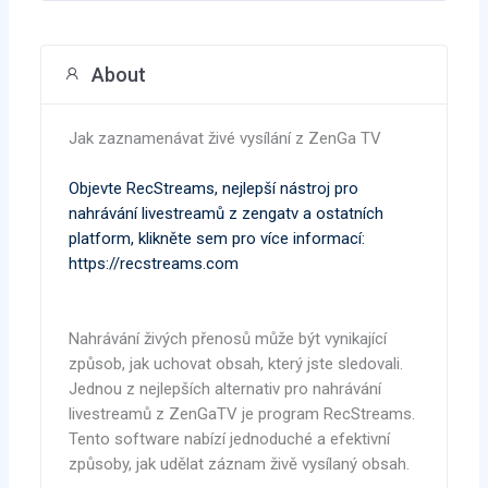
About
Jak zaznamenávat živé vysílání z ZenGa TV
Objevte RecStreams, nejlepší nástroj pro
nahrávání livestreamů z zengatv a ostatních
platform, klikněte sem pro více informací:
https://recstreams.com
Nahrávání živých přenosů může být vynikající
způsob, jak uchovat obsah, který jste sledovali.
Jednou z nejlepších alternativ pro nahrávání
livestreamů z ZenGaTV je program RecStreams.
Tento software nabízí jednoduché a efektivní
způsoby, jak udělat záznam živě vysílaný obsah.