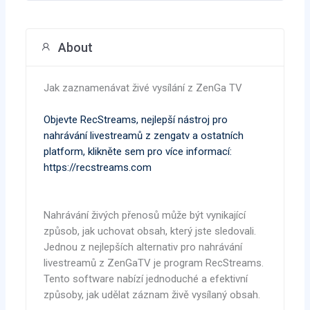
About
Jak zaznamenávat živé vysílání z ZenGa TV
Objevte RecStreams, nejlepší nástroj pro
nahrávání livestreamů z zengatv a ostatních
platform, klikněte sem pro více informací:
https://recstreams.com
Nahrávání živých přenosů může být vynikající
způsob, jak uchovat obsah, který jste sledovali.
Jednou z nejlepších alternativ pro nahrávání
livestreamů z ZenGaTV je program RecStreams.
Tento software nabízí jednoduché a efektivní
způsoby, jak udělat záznam živě vysílaný obsah.