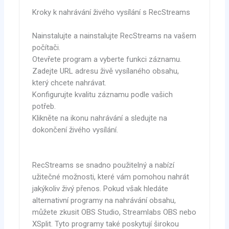
Kroky k nahrávání živého vysílání s RecStreams
Nainstalujte a nainstalujte RecStreams na vašem
počítači.
Otevřete program a vyberte funkci záznamu.
Zadejte URL adresu živě vysílaného obsahu,
který chcete nahrávat.
Konfigurujte kvalitu záznamu podle vašich
potřeb.
Klikněte na ikonu nahrávání a sledujte na
dokončení živého vysílání.
RecStreams se snadno použitelný a nabízí
užitečné možnosti, které vám pomohou nahrát
jakýkoliv živý přenos. Pokud však hledáte
alternativní programy na nahrávání obsahu,
můžete zkusit OBS Studio, Streamlabs OBS nebo
XSplit. Tyto programy také poskytují širokou