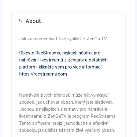
About
Jak zaznamenávat živé vysílání z ZenGa TV
Objevte RecStreams, nejlepší nástroj pro
nahrávání livestreamů z zengatv a ostatních
platform, klikněte sem pro více informací:
https://recstreams.com
Nahrávání živých přenosů může být vynikající
způsob, jak uchovat obsah, který jste sledovali.
Jednou z nejlepších alternativ pro nahrávání
livestreamů z ZenGaTV je program RecStreams.
Tento software nabízí jednoduché a efektivní
způsoby, jak udělat záznam živě vysílaný obsah.