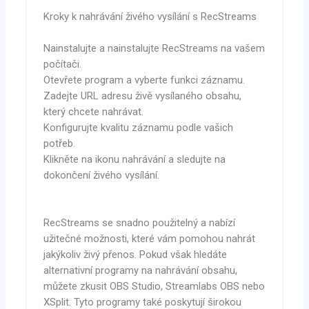
Kroky k nahrávání živého vysílání s RecStreams
Nainstalujte a nainstalujte RecStreams na vašem
počítači.
Otevřete program a vyberte funkci záznamu.
Zadejte URL adresu živě vysílaného obsahu,
který chcete nahrávat.
Konfigurujte kvalitu záznamu podle vašich
potřeb.
Klikněte na ikonu nahrávání a sledujte na
dokončení živého vysílání.
RecStreams se snadno použitelný a nabízí
užitečné možnosti, které vám pomohou nahrát
jakýkoliv živý přenos. Pokud však hledáte
alternativní programy na nahrávání obsahu,
můžete zkusit OBS Studio, Streamlabs OBS nebo
XSplit. Tyto programy také poskytují širokou