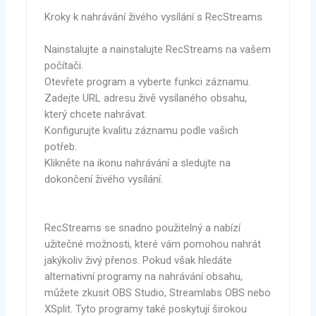
Kroky k nahrávání živého vysílání s RecStreams
Nainstalujte a nainstalujte RecStreams na vašem
počítači.
Otevřete program a vyberte funkci záznamu.
Zadejte URL adresu živě vysílaného obsahu,
který chcete nahrávat.
Konfigurujte kvalitu záznamu podle vašich
potřeb.
Klikněte na ikonu nahrávání a sledujte na
dokončení živého vysílání.
RecStreams se snadno použitelný a nabízí
užitečné možnosti, které vám pomohou nahrát
jakýkoliv živý přenos. Pokud však hledáte
alternativní programy na nahrávání obsahu,
můžete zkusit OBS Studio, Streamlabs OBS nebo
XSplit. Tyto programy také poskytují širokou