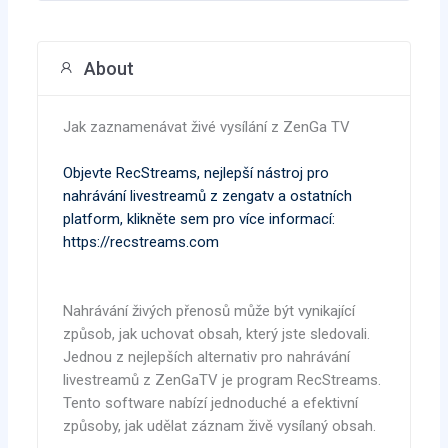
About
Jak zaznamenávat živé vysílání z ZenGa TV
Objevte RecStreams, nejlepší nástroj pro
nahrávání livestreamů z zengatv a ostatních
platform, klikněte sem pro více informací:
https://recstreams.com
Nahrávání živých přenosů může být vynikající
způsob, jak uchovat obsah, který jste sledovali.
Jednou z nejlepších alternativ pro nahrávání
livestreamů z ZenGaTV je program RecStreams.
Tento software nabízí jednoduché a efektivní
způsoby, jak udělat záznam živě vysílaný obsah.