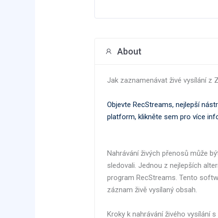
About
Jak zaznamenávat živé vysílání z
Objevte RecStreams, nejlepší nástr
platform, klikněte sem pro více in
Nahrávání živých přenosů může být 
sledovali. Jednou z nejlepších alt
program RecStreams. Tento softwar
záznam živě vysílaný obsah.
Kroky k nahrávání živého vysílání