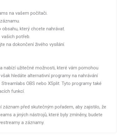
eams na vašem počítači.
i záznamu.
 obsahu, který chcete nahrávat.
 vašich potřeb.
jte na dokončení živého vysílání.
a nabízí užitečné možnosti, které vám pomohou
 však hledáte alternativní programy na nahrávání
 Streamlabs OBS nebo XSplit. Tyto programy také
cích funkcí.
í záznam před skutečným pořadem, aby zajistilo, že
ams a jiných nástrojů, které byly zmíněny, budete
ivestreamy a záznamy.