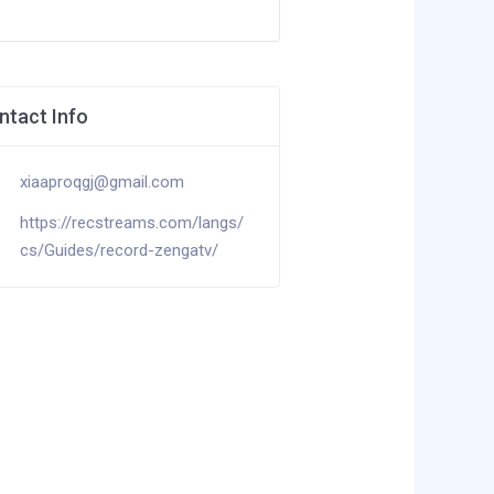
ntact Info
xiaaproqgj@gmail.com
https://recstreams.com/langs/
cs/Guides/record-zengatv/