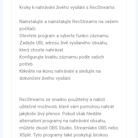
Kroky k nahrávání živého vysílání s RecStreams
Nainstalujte a nainstalujte RecStreams na vašem
počítači.
Otevřete program a vyberte funkci záznamu.
Zadejte URL adresu živě vysílaného obsahu,
který chcete nahrávat.
Konfigurujte kvalitu záznamu podle vašich
potřeb.
Klikněte na ikonu nahrávání a sledujte na
dokončení živého vysílání.
RecStreams se snadno použitelný a nabízí
užitečné možnosti, které vám pomohou nahrát
jakýkoliv živý přenos. Pokud však hledáte
alternativní programy na nahrávání obsahu,
můžete zkusit OBS Studio, Streamlabs OBS nebo
XSplit. Tyto programy také poskytují širokou