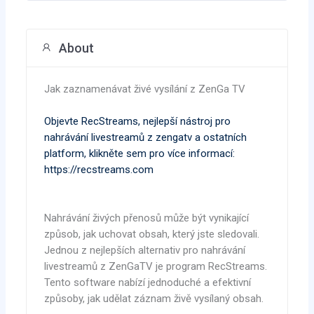
About
Jak zaznamenávat živé vysílání z ZenGa TV
Objevte RecStreams, nejlepší nástroj pro
nahrávání livestreamů z zengatv a ostatních
platform, klikněte sem pro více informací:
https://recstreams.com
Nahrávání živých přenosů může být vynikající
způsob, jak uchovat obsah, který jste sledovali.
Jednou z nejlepších alternativ pro nahrávání
livestreamů z ZenGaTV je program RecStreams.
Tento software nabízí jednoduché a efektivní
způsoby, jak udělat záznam živě vysílaný obsah.