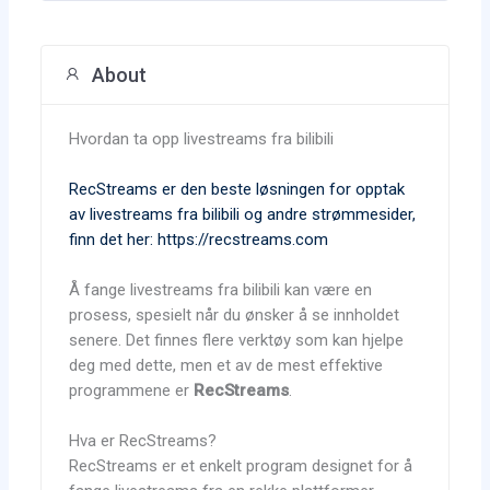
About
Hvordan ta opp livestreams fra bilibili
RecStreams er den beste løsningen for opptak
av livestreams fra bilibili og andre strømmesider,
finn det her: https://recstreams.com
Å fange livestreams fra bilibili kan være en
prosess, spesielt når du ønsker å se innholdet
senere. Det finnes flere verktøy som kan hjelpe
deg med dette, men et av de mest effektive
programmene er
RecStreams
.
Hva er RecStreams?
RecStreams er et enkelt program designet for å