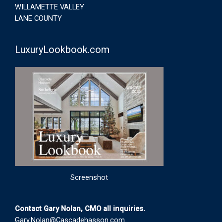
WILLAMETTE VALLEY
LANE COUNTY
LuxuryLookbook.com
Screenshot
Contact Gary Nolan, CMO all inquiries.
Gary.Nolan@Cascadehasson.com