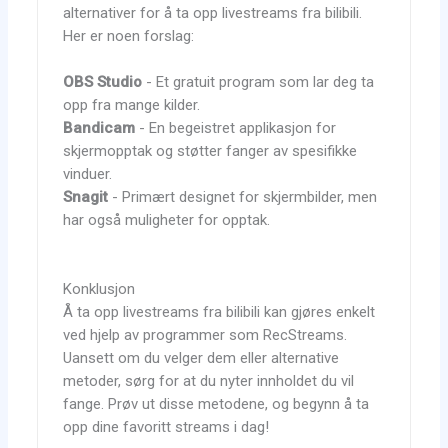
alternativer for å ta opp livestreams fra bilibili.
Her er noen forslag:
OBS Studio
- Et gratuit program som lar deg ta
opp fra mange kilder.
Bandicam
- En begeistret applikasjon for
skjermopptak og støtter fanger av spesifikke
vinduer.
Snagit
- Primært designet for skjermbilder, men
har også muligheter for opptak.
Konklusjon
Å ta opp livestreams fra bilibili kan gjøres enkelt
ved hjelp av programmer som RecStreams.
Uansett om du velger dem eller alternative
metoder, sørg for at du nyter innholdet du vil
fange. Prøv ut disse metodene, og begynn å ta
opp dine favoritt streams i dag!