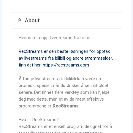
About
Hvordan ta opp livestreams fra bilibili
RecStreams er den beste løsningen for opptak
av livestreams fra bilibili og andre strømmesider,
finn det her: https://recstreams.com
Å fange livestreams fra bilibili kan være en
prosess, spesielt når du ønsker å se innholdet
senere. Det finnes flere verktøy som kan hjelpe
deg med dette, men et av de mest effektive
programmene er
RecStreams
.
Hva er RecStreams?
RecStreams er et enkelt program designet for å