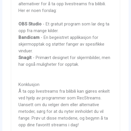
alternativer for å ta opp livestreams fra bilibili.
Her er noen forslag:
OBS Studio
- Et gratuit program som lar deg ta
opp fra mange kilder.
Bandicam
- En begeistret applikasjon for
skjermopptak og støtter fanger av spesifikke
vinduer.
Snagit
- Primært designet for skjermbilder, men
har også muligheter for opptak.
Konklusjon
Å ta opp livestreams fra bilibili kan gjøres enkelt
ved hjelp av programmer som RecStreams.
Uansett om du velger dem eller alternative
metoder, sørg for at du nyter innholdet du vil
fange. Prøv ut disse metodene, og begynn å ta
opp dine favoritt streams i dag!