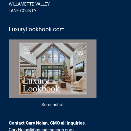
WILLAMETTE VALLEY
LANE COUNTY
LuxuryLookbook.com
Screenshot
Contact Gary Nolan, CMO all inquiries.
Gary.Nolan@Cascadehasson.com