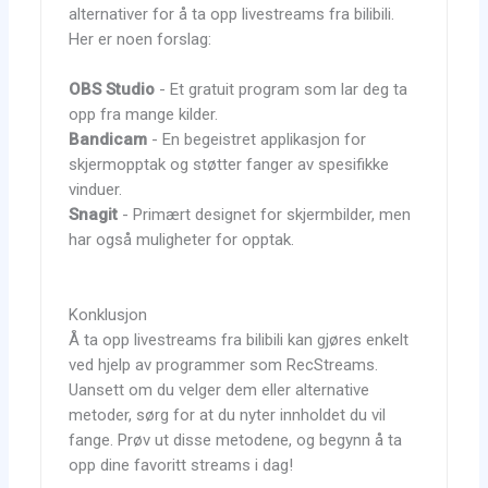
alternativer for å ta opp livestreams fra bilibili.
Her er noen forslag:
OBS Studio
- Et gratuit program som lar deg ta
opp fra mange kilder.
Bandicam
- En begeistret applikasjon for
skjermopptak og støtter fanger av spesifikke
vinduer.
Snagit
- Primært designet for skjermbilder, men
har også muligheter for opptak.
Konklusjon
Å ta opp livestreams fra bilibili kan gjøres enkelt
ved hjelp av programmer som RecStreams.
Uansett om du velger dem eller alternative
metoder, sørg for at du nyter innholdet du vil
fange. Prøv ut disse metodene, og begynn å ta
opp dine favoritt streams i dag!