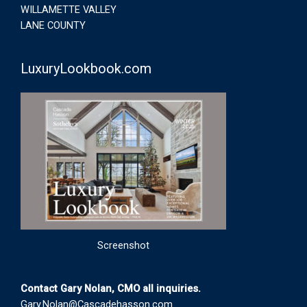
WILLAMETTE VALLEY
LANE COUNTY
LuxuryLookbook.com
Screenshot
Contact Gary Nolan, CMO all inquiries.
Gary.Nolan@Cascadehasson.com