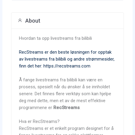
About
Hvordan ta opp livestreams fra bilibili
RecStreams er den beste løsningen for opptak
av livestreams fra bilibili og andre strømmesider,
finn det her: https://recstreams.com
Å fange livestreams fra bilibili kan være en
prosess, spesielt når du ønsker å se innholdet
senere. Det finnes flere verktøy som kan hjelpe
deg med dette, men et av de mest effektive
programmene er
RecStreams
.
Hva er RecStreams?
RecStreams er et enkelt program designet for å